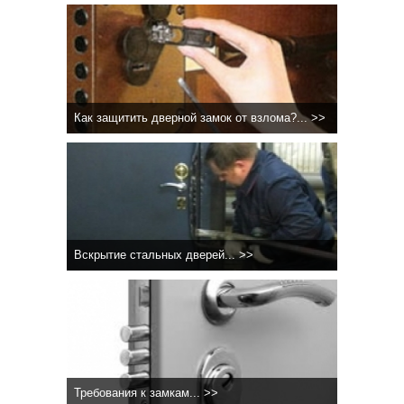
Как защитить дверной замок от взлома?... >>
Вскрытие стальных дверей... >>
Требования к замкам... >>