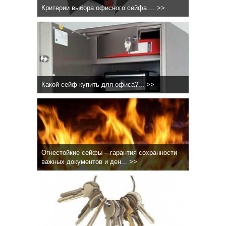
Критерии выбора офисного сейфа ... >>
Какой сейф купить для офиса?... >>
Огнестойкие сейфы – гарантия сохранности
важных документов и ден... >>