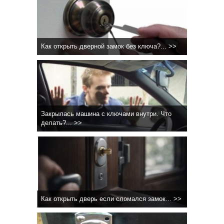
Как открыть дверной замок без ключа?... >>
Закрылась машина с ключами внутри. Что
делать?... >>
Как открыть дверь если сломался замок... >>