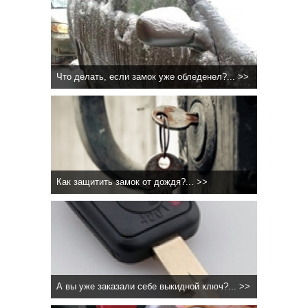
Что делать, если замок уже обледенел?... >>
Как защитить замок от дождя?... >>
А вы уже заказали себе выкидной ключ?... >>