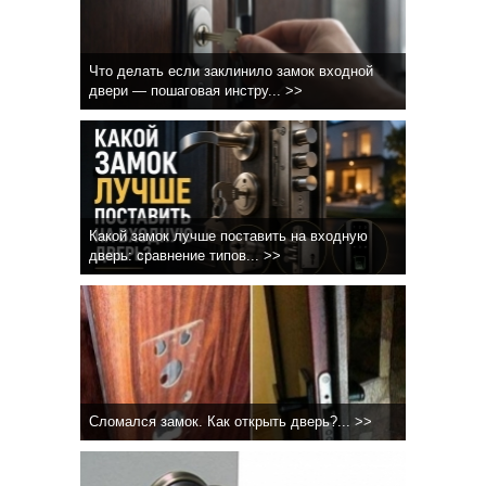
Что делать если заклинило замок входной
двери — пошаговая инстру... >>
Какой замок лучше поставить на входную
дверь: сравнение типов... >>
Сломался замок. Как открыть дверь?... >>