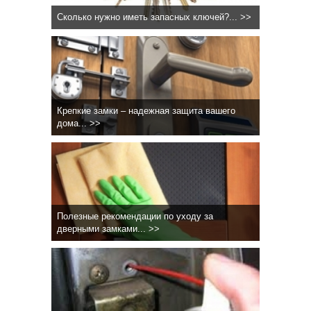
Сколько нужно иметь запасных ключей?... >>
Крепкие замки – надежная защита вашего
дома... >>
Полезные рекомендации по уходу за
дверными замками... >>