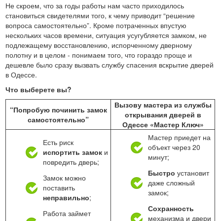
Не скроем, что за годы работы нам часто приходилось
становиться свидетелями того, к чему приводит “решение
вопроса самостоятельно”. Кроме потраченных впустую
нескольких часов времени, ситуация усугубляется замком, не
подлежащему восстановлению, испорченному дверному
полотну и в целом - понимаем того, что гораздо проще и
дешевле было сразу вызвать службу спасения вскрытие дверей
в Одессе.
Что выберете вы?
Вызову мастера из службы
“Попробую починить замок
открывания дверей в
самостоятельно”
Одессе «Мастер Ключ»
Мастер приедет на
Есть риск
объект через 20
испортить замок
и
минут;
повредить дверь;
Быстро
установит
Замок можно
даже сложный
поставить
замок;
неправильно
;
Сохранность
Работа займет
механизма и двери