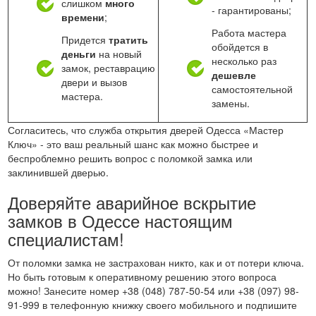
слишком
много
- гарантированы;
времени
;
Работа мастера
Придется
тратить
обойдется в
деньги
на новый
несколько раз
замок, реставрацию
дешевле
двери и вызов
самостоятельной
мастера.
замены.
Согласитесь, что служба открытия дверей Одесса «Мастер
Ключ» - это ваш реальный шанс как можно быстрее и
беспроблемно решить вопрос с поломкой замка или
заклинившей дверью.
Доверяйте аварийное вскрытие
замков в Одессе настоящим
специалистам!
От поломки замка не застрахован никто, как и от потери ключа.
Но быть готовым к оперативному решению этого вопроса
можно! Занесите номер +38 (048) 787-50-54 или +38 (097) 98-
91-999 в телефонную книжку своего мобильного и подпишите