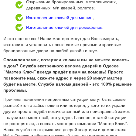
Открывание бронированных, металлических,
деревянных, м/п дверей, ролетов;
Изготовление ключей для машин
;
Изготовление ключей для домофонов
.
И это еще не все! Наши мастера могут для Вас замерить,
изготовить и установить новые самые прочные и красивые
бронированные двери на любой дизайн и вкус.
Сломался замок, потеряли ключи и вы не можете попасть
в дом? Служба экстренного взлома дверей в Одессе
“Мастер Ключ” всегда придёт к вам на помощь! Просто
позвоните нам, скажите адрес и через 20 минут мастер
будет на месте. Служба взлома дверей - это 100% решение
проблемы.
Причины появления неприятных ситуаций могут быть самые
разные: кто-то забыл ключи или потерял, у кого-то их украли,
других просто подвёл некачественный или неисправный замок
– случиться может всё, что угодно. Главное, в такой ситуации
не растеряться, а вызвать мастеров компании “Мастер Ключ”.
Наша служба по открыванию дверей квартиры и домов стала
№1 в Одессе и области и каждый день мы помогаем вам