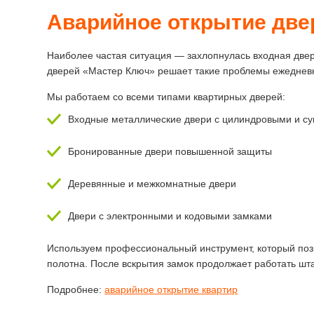
Аварийное открытие две
Наиболее частая ситуация — захлопнулась входная двер
дверей «Мастер Ключ» решает такие проблемы ежеднев
Мы работаем со всеми типами квартирных дверей:
Входные металлические двери с цилиндровыми и с
Бронированные двери повышенной защиты
Деревянные и межкомнатные двери
Двери с электронными и кодовыми замками
Используем профессиональный инструмент, который позв
полотна. После вскрытия замок продолжает работать шт
Подробнее:
аварийное открытие квартир