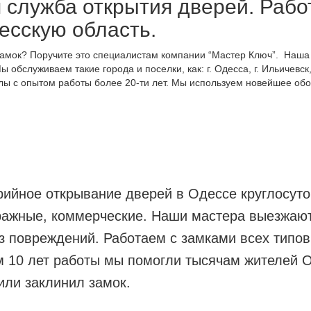
 служба открытия дверей. Рабо
есскую область.
амок? Поручите это специалистам компании “Мастер Ключ”. Наша 
луживаем такие города и поселки, как: г. Одесса, г. Ильичевск, г. 
лы с опытом работы более 20-ти лет. Мы используем новейшее обо
ийное открывание дверей в Одессе круглосуто
ражные, коммерческие. Наши мастера выезжают 
з повреждений. Работаем с замками всех тип
м 10 лет работы мы помогли тысячам жителей 
или заклинил замок.