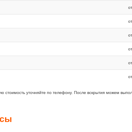
о
о
о
о
о
о
чную стоимость уточняйте по телефону. После вскрытия можем выпо
осы