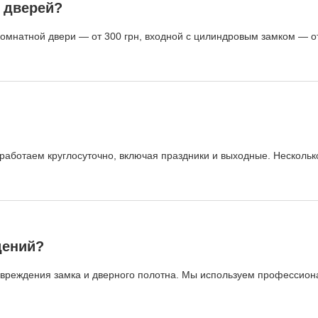
 дверей?
комнатной двери — от 300 грн, входной с цилиндровым замком — о
аботаем круглосуточно, включая праздники и выходные. Нескольк
дений?
повреждения замка и дверного полотна. Мы используем профессио