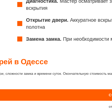
Диагностика.
Мастер осматривает з
вскрытия
Открытие двери.
Аккуратное вскры
полотна
Замена замка.
При необходимости 
рей в Одессе
ри, сложности замка и времени суток. Окончательную стоимость м
С
о