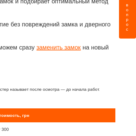
амок и подбирает оптимальный метод
тие без повреждений замка и дверного
можем сразу
заменить замок
на новый
астер называет после осмотра — до начала работ.
тоимость, грн
т 300