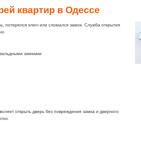
рей квартир в Одессе
ь, потерялся ключ или сломался замок. Служба открытия
но.
увальдными замками
оляет открыть дверь без повреждения замка и дверного
атно.