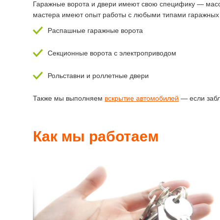
Гаражные ворота и двери имеют свою специфику — масс
мастера имеют опыт работы с любыми типами гаражных 
Распашные гаражные ворота
Секционные ворота с электроприводом
Рольставни и роллетные двери
Также мы выполняем
вскрытие автомобилей
— если забл
Как мы работаем