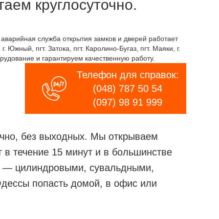
таем круглосуточно.
аварийная служба открытия замков и дверей работает
Южный, пгт. Затока, пгт. Каролино-Бугаз, пгт. Маяки, г.
рудование и гарантируем качественную работу.
Телефон для справок:
(048) 787 50 54
(097) 98 91 999
чно, без выходных. Мы открываем
в течение 15 минут и в большинстве
ов — цилиндровыми, сувальдными,
Одессы попасть домой, в офис или