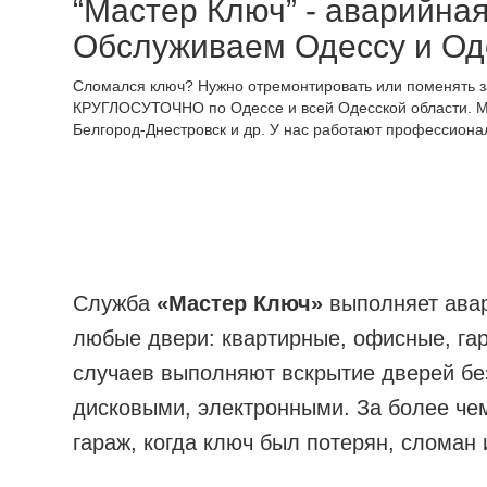
“Мастер Ключ” - аварийная
Обслуживаем Одессу и Од
Сломался ключ? Нужно отремонтировать или поменять з
КРУГЛОСУТОЧНО по Одессе и всей Одесской области. Мы обс
Белгород-Днестровск и др. У нас работают профессиона
Служба
«Мастер Ключ»
выполняет авар
любые двери: квартирные, офисные, га
случаев выполняют вскрытие дверей бе
дисковыми, электронными. За более че
гараж, когда ключ был потерян, сломан 