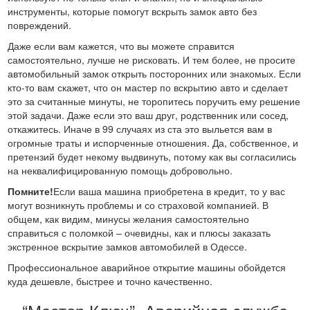
инструменты, которые помогут вскрыть замок авто без
повреждений.
Даже если вам кажется, что вы можете справится
самостоятельно, лучше не рисковать. И тем более, не просите
автомобильный замок открыть посторонних или знакомых. Если
кто-то вам скажет, что он мастер по вскрытию авто и сделает
это за считанные минуты, не торопитесь поручить ему решение
этой задачи. Даже если это ваш друг, родственник или сосед,
откажитесь. Иначе в 99 случаях из ста это выльется вам в
огромные траты и испорченные отношения. Да, собственное, и
претензий будет некому выдвинуть, потому как вы согласились
на неквалифицированную помощь добровольно.
Помните!
Если ваша машина приобретена в кредит, то у вас
могут возникнуть проблемы и со страховой компанией. В
общем, как видим, минусы желания самостоятельно
справиться с поломкой – очевидны, как и плюсы заказать
экстренное вскрытие замков автомобилей в Одессе.
Профессиональное аварийное открытие машины обойдется
куда дешевле, быстрее и точно качественно.