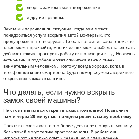
дверь с замком имеет повреждения.
и другие причины.
Зачем мы перечислили ситуации, когда вам может
понадобиться услуги вскрытия авто? Во-первых, кто
предупрежден, тот вооружен. То есть напомнив себе о том, что
такое может произойти, многих из них можно избежать: сделать
дубликат ключа, проверить работу сигнализации и т.д. Но жизнь
есть жизнь, и подобное может случиться даже с очень
внимательным человеком. Поэтому всегда хорошо, когда в
телефонной книге смартфона будет номер службы аварийного
открывания замков в машине.
Что делать, если нужно вскрыть
замок своей машины?
Не стоит пытаться открыть самостоятельно! Позвоните
нам и через 20 минут мы приедем решить вашу проблему.
Практика показывает, а это более десяти лет, открыть машину
без ключей могут только профессионалы. В работе они
используют не только опыт и знания, но и специальные