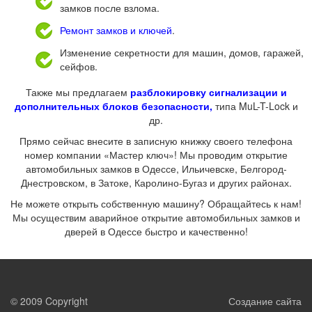
замков после взлома.
Ремонт замков и ключей
.
Изменение секретности для машин, домов, гаражей,
сейфов.
Также мы предлагаем
разблокировку сигнализации и
дополнительных блоков безопасности,
типа MuL-T-Lock и
др.
Прямо сейчас внесите в записную книжку своего телефона
номер компании «Мастер ключ»! Мы проводим открытие
автомобильных замков в Одессе, Ильичевске, Белгород-
Днестровском, в Затоке, Каролино-Бугаз и других районах.
Не можете открыть собственную машину? Обращайтесь к нам!
Мы осуществим аварийное открытие автомобильных замков и
дверей в Одессе быстро и качественно!
© 2009 Copyright
Создание сайта