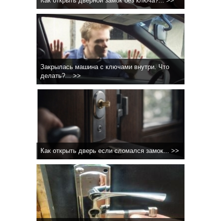
Как открыть дверной замок без ключа?... >>
Закрылась машина с ключами внутри. Что
делать?... >>
Как открыть дверь если сломался замок... >>