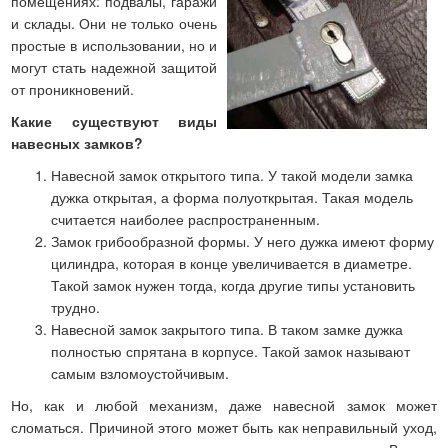
помещениях: подвалы, гаражи
и склады. Они не только очень
простые в использовании, но и
могут стать надежной защитой
от проникновений.
Какие существуют виды
навесных замков?
Навесной замок открытого типа. У такой модели замка
дужка открытая, а форма полуоткрытая. Такая модель
считается наиболее распространенным.
Замок грибообразной формы. У него дужка имеют форму
цилиндра, которая в конце увеличивается в диаметре.
Такой замок нужен тогда, когда другие типы установить
трудно.
Навесной замок закрытого типа. В таком замке дужка
полностью спрятана в корпусе. Такой замок называют
самым взломоустойчивым.
Но, как и любой механизм, даже навесной замок может
сломаться. Причиной этого может быть как неправильный уход,